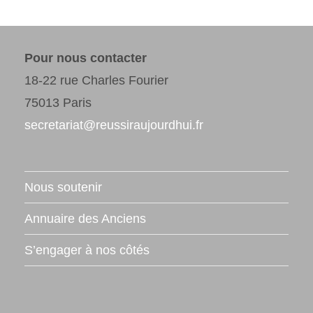
Pour nous contacter
18-22 rue Charles Fourier
75013 Paris
secretariat@reussiraujourdhui.fr
Nous soutenir
Annuaire des Anciens
S’engager à nos côtés