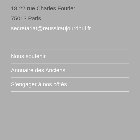
18-22 rue Charles Fourier
75013 Paris
secretariat@reussiraujourdhui.fr
Nous soutenir
Annuaire des Anciens
S’engager à nos côtés