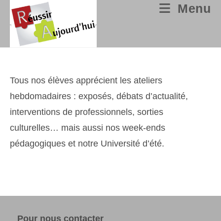
Skip
Menu
to
content
Tous nos élèves apprécient les ateliers
hebdomadaires : exposés, débats d’actualité,
interventions de professionnels, sorties
culturelles… mais aussi nos week-ends
pédagogiques et notre Université d’été.
Pour nous contacter