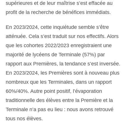
supérieures et de leur maîtrise s’est effacée au
profit de la recherche de bénéfices immédiats.
En 2023/2024, cette inquiétude semble s’être
atténuée. Cela s’est traduit sur nos effectifs. Alors
que les cohortes 2022/2023 enregistraient une
majorité de lycéens de Terminale (57%) par
rapport aux Premières, la tendance s’est inversée.
En 2023/2024, les Premières sont à nouveau plus
nombreux que les Terminales, dans un rapport
60%/40%. Autre point positif, l’évaporation
traditionnelle des élèves entre la Première et la
Terminale n’a pas eu lieu : nous avons retrouvé
tous nos élèves.