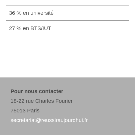
36 % en université
27 % en BTS/IUT
Pour nous contacter
18-22 rue Charles Fourier
75013 Paris
secretariat@reussiraujourdhui.fr